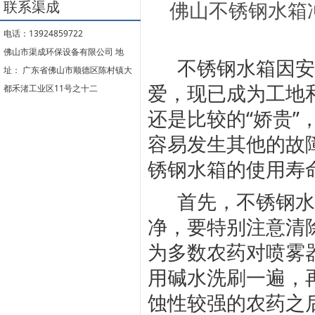
联系渠成
佛山不锈钢水箱
电话：13924859722
佛山市渠成环保设备有限公司 地
不锈钢水箱因安
址： 广东省佛山市顺德区陈村镇大
爱，现已成为工地
都禾渚工业区11号之十二
还是比较的“娇贵
容易发生其他的故
锈钢水箱的使用寿
首先，不锈钢水
净，要特别注意清
为多数农药对喷雾
用碱水洗刷一遍，
蚀性较强的农药之