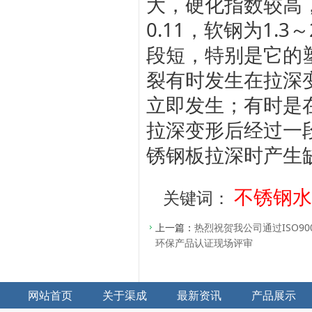
大，硬化指数较高，
0.11，软钢为1.
段短，特别是它的
裂有时发生在拉深
立即发生；有时是
拉深变形后经过一
锈钢板拉深时产生
不锈钢水
关键词：
上一篇：
热烈祝贺我公司通过ISO9
环保产品认证现场评审
网站首页
关于渠成
最新资讯
产品展示