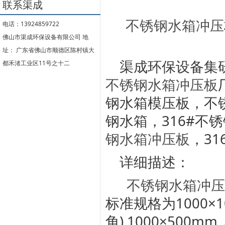
联系渠成
不锈钢水箱冲压
电话：13924859722
佛山市渠成环保设备有限公司 地
址： 广东省佛山市顺德区陈村镇大
渠成环保设备集
都禾渚工业区11号之十二
不锈钢水箱冲压板
钢水箱模压板，不锈
钢水箱，316#不锈
钢水箱冲压板
，31
详细描述：
不锈钢水箱冲压
标准规格为1000×10
角),1000×500m