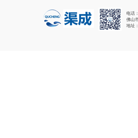
电话：1
佛山
地址