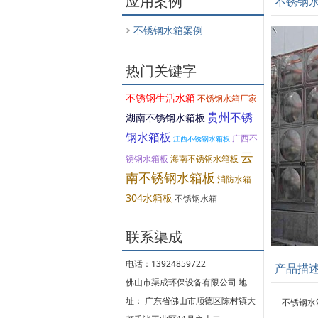
应用案例
不锈钢
不锈钢水箱案例
热门关键字
不锈钢生活水箱
不锈钢水箱厂家
贵州不锈
湖南不锈钢水箱板
钢水箱板
广西不
江西不锈钢水箱板
云
锈钢水箱板
海南不锈钢水箱板
南不锈钢水箱板
消防水箱
304水箱板
不锈钢水箱
联系渠成
电话：13924859722
产品描
佛山市渠成环保设备有限公司 地
址： 广东省佛山市顺德区陈村镇大
不锈钢水