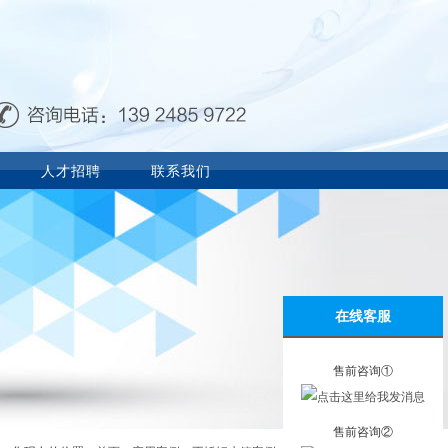
人才招聘
联系我们
在线客服
售前咨询①
售前咨询②