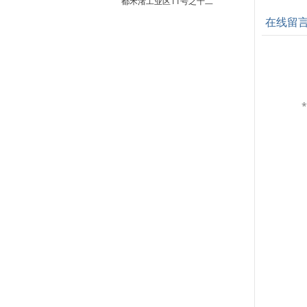
都禾渚工业区11号之十二
在线留