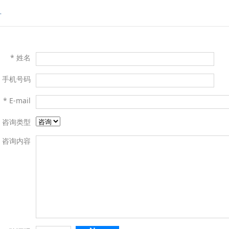
言
* 姓名
* 手机号码
* E-mail
咨询类型
咨询内容