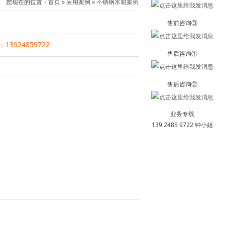
您现在的位置：
首页
»
应用案例
»
不锈钢水箱案例
售前咨询③
13924859722
售后咨询①
售后咨询②
业务专线
139 2485 9722 钟小姐