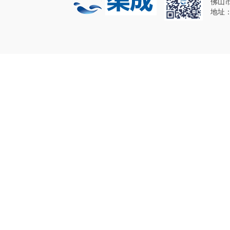
佛山
地址