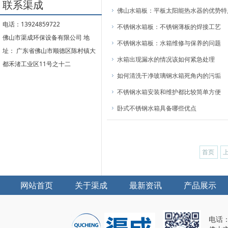
联系渠成
佛山水箱板：平板太阳能热水器的优势特
电话：13924859722
不锈钢水箱板：不锈钢薄板的焊接工艺
佛山市渠成环保设备有限公司 地
不锈钢水箱板：水箱维修与保养的问题
址： 广东省佛山市顺德区陈村镇大
水箱出现漏水的情况该如何紧急处理
都禾渚工业区11号之十二
如何清洗干净玻璃钢水箱死角内的污垢
不锈钢水箱安装和维护都比较简单方便
卧式不锈钢水箱具备哪些优点
首页
网站首页
关于渠成
最新资讯
产品展示
电话：1