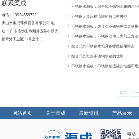
联系渠成
不锈钢水箱板：组合式不锈钢水箱的产品
电话：13924859722
不锈钢无负压稳流罐的特点有哪些
佛山市渠成环保设备有限公司 地
不锈钢水箱板：为什么不锈钢井盖会使用
址： 广东省佛山市顺德区陈村镇大
不锈钢水箱板：不锈钢管件三大加工方法
都禾渚工业区11号之十二
组合式的不锈钢水箱具备哪些使用特点
组合式的方形不锈钢水箱的优势
不锈钢水箱板：不锈钢稳流罐的性能和用
首页
上
网站首页
关于渠成
最新资讯
产品展示
电话：1