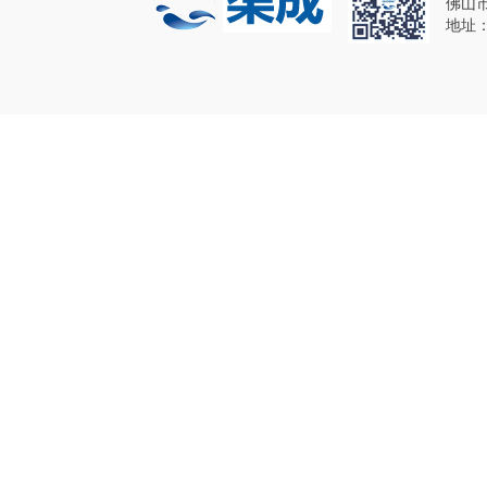
佛山
地址